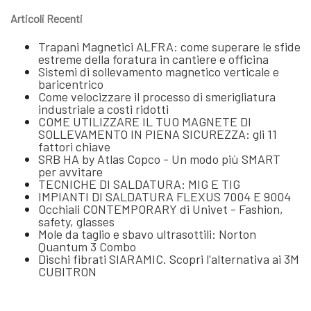
Articoli Recenti
Trapani Magnetici ALFRA: come superare le sfide
estreme della foratura in cantiere e officina
Sistemi di sollevamento magnetico verticale e
baricentrico
Come velocizzare il processo di smerigliatura
industriale a costi ridotti
COME UTILIZZARE IL TUO MAGNETE DI
SOLLEVAMENTO IN PIENA SICUREZZA: gli 11
fattori chiave
SRB HA by Atlas Copco - Un modo più SMART
per avvitare
TECNICHE DI SALDATURA: MIG E TIG
IMPIANTI DI SALDATURA FLEXUS 7004 E 9004
Occhiali CONTEMPORARY di Univet - Fashion,
safety, glasses
Mole da taglio e sbavo ultrasottili: Norton
Quantum 3 Combo
Dischi fibrati SIARAMIC. Scopri l'alternativa ai 3M
CUBITRON