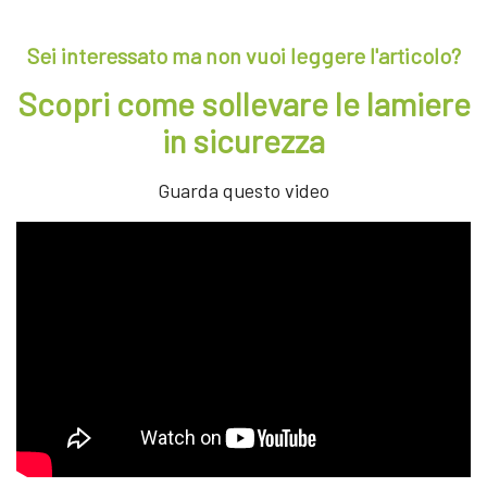
Sei interessato ma non vuoi leggere l'articolo?
Scopri come sollevare le lamiere
in sicurezza
Guarda questo video