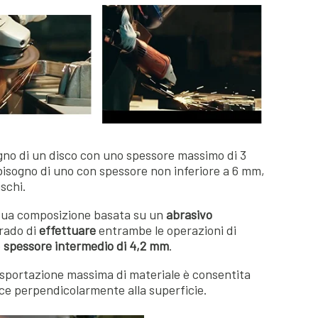
ogno di un disco con uno spessore massimo di 3
isogno di uno con spessore non inferiore a 6 mm,
schi.
 sua composizione basata su un
abrasivo
grado di
effettuare
entrambe le operazioni di
o
spessore intermedio di 4,2 mm
.
asportazione massima di materiale è consentita
ice perpendicolarmente alla superficie.