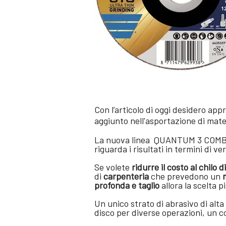
Con l’articolo di oggi desidero ap
aggiunto nell'asportazione di mater
La nuova linea QUANTUM 3 COMBO 
riguarda i risultati in termini di ve
Se volete
ridurre il costo al chilo 
di
carpenteria
che prevedono un
profonda e taglio
allora la scelta
Un unico strato di abrasivo di alta
disco per diverse operazioni, un c