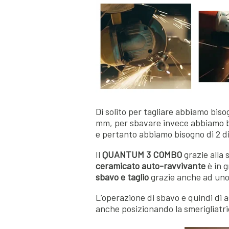
Di solito per tagliare abbiamo bis
mm, per sbavare invece abbiamo b
e pertanto abbiamo bisogno di 2 di
Il
QUANTUM 3 COMBO
grazie alla
ceramicato auto-ravvivante
è in 
sbavo e taglio
grazie anche ad un
L’operazione di sbavo e quindi di 
anche posizionando la smerigliatr