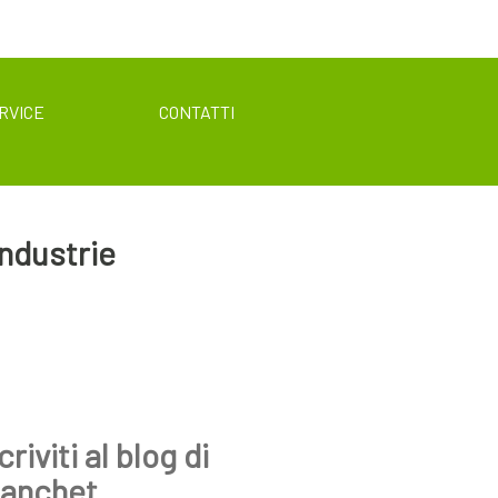
RVICE
CONTATTI
industrie
criviti al blog di
ianchet