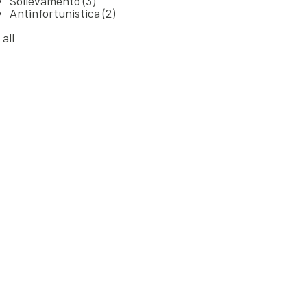
Sollevamento
(3)
Antinfortunistica
(2)
 all