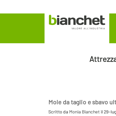
Attrezza
Mole da taglio e sbavo u
Scritto da
Monia Bianchet
il 29-lu