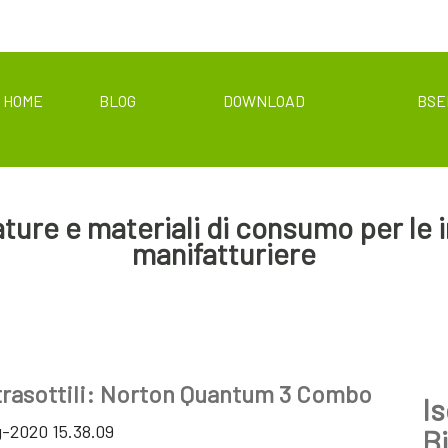
HOME
BLOG
DOWNLOAD
BSE
ture e materiali di consumo per le 
manifatturiere
ltrasottili: Norton Quantum 3 Combo
Is
g-2020 15.38.09
B