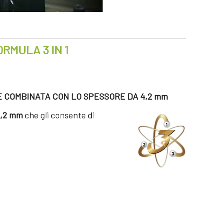
ORMULA 3 IN 1
E COMBINATA CON LO SPESSORE DA 4,2 mm
,2 mm
che gli consente di