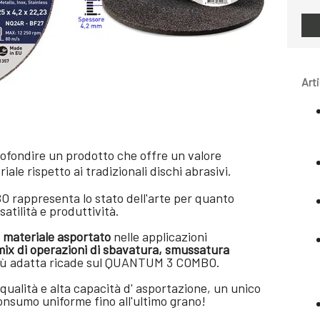
Art
profondire un prodotto che offre
un valore
iale rispetto ai tradizionali dischi abrasivi.
rappresenta lo stato dell'arte per quanto
rsatilità e produttività.
di materiale asportato
nelle applicazioni
mix di operazioni di sbavatura, smussatura
 più adatta ricade sul QUANTUM 3 COMBO.
 qualità e alta capacità d' asportazione, un unico
onsumo uniforme fino all'ultimo grano!