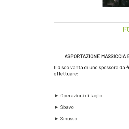
F
ASPORTAZIONE MASSICCIA 
Il disco vanta di uno spessore da
4
effettuare:
► Operazioni di taglio
► Sbavo
► Smusso