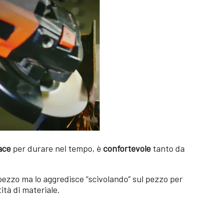
ace
per durare nel tempo, è
confortevole
tanto da
pezzo ma lo aggredisce “scivolando” sul pezzo per
tà di materiale.